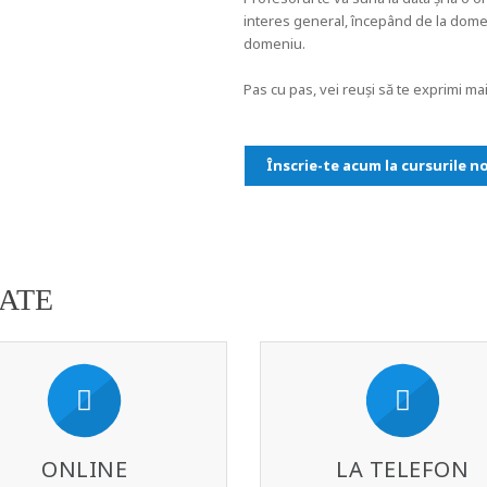
interes general, începând de la domeni
domeniu.
Pas cu pas, vei reuși să te exprimi ma
Înscrie-te acum la cursurile n
ATE
ONLINE
LA TELEFON