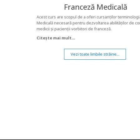
Franceză Medicală
Acest curs are scopul de a oferi cursanților terminolog
Medicală necesară pentru dezvoltarea abilităților de c
medicii și pacienții vorbitori de franceză.
Citește mai mult...
Vezi toate limbile străine...
PROGR