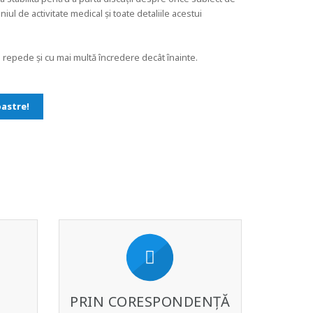
ul de activitate medical și toate detaliile acestui
i repede și cu mai multă încredere decât înainte.
oastre!
PRIN CORESPONDENȚĂ